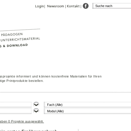
sprojekte informiert und können kostenfreie Materialien für Ihren
ige Printprodukte bestellen.
Fach (Alle)
Modul (Alle)
 haben
0
Projekte ausgewählt.