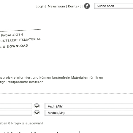
sprojekte informiert und können kostenfreie Materialien für Ihren
ige Printprodukte bestellen.
Fach (Alle)
Modul (Alle)
 haben
0
Projekte ausgewählt.