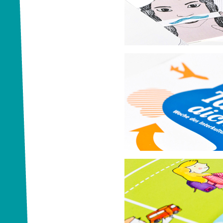
ENGAGEMENT GLOBAL gGmbH
Tausch dich aus!
AFS Interkulturelle Begegnungen 
Aktion Laufbus