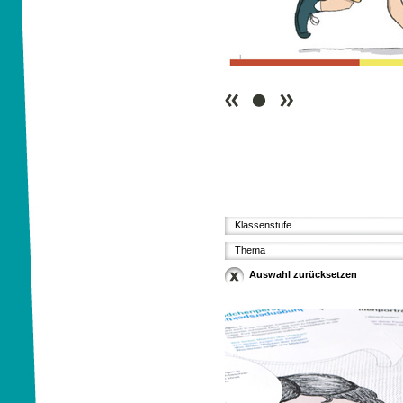
Paul & Emilia auf Spurensu
Klassenstufe
Thema
Auswahl zurücksetzen