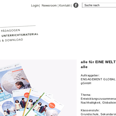
alle für EINE WELT
alle
Auftraggeber:
ENGAGEMENT GLOBAL
gGmbH
Thema:
Entwicklungszusammenar
Nachhaltigkeit, Globalisi
Klassenstufe:
Grundschule, Sekundarst