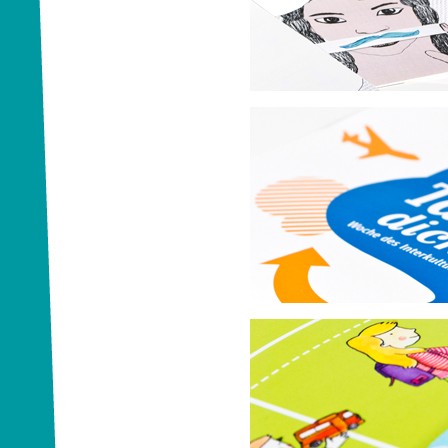
ENGAGEMENT GLOBAL gGmbH
Tausch dich aus!
AFS Interkulturelle Begegnungen 
Aktion Laufbus