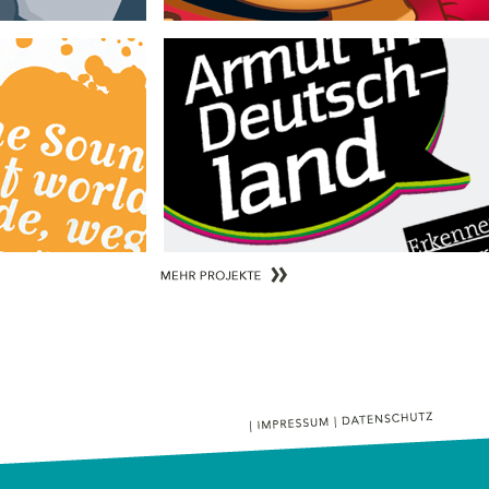
Armut in Deutschland
Aktion Mensch e. V.
ler Kompetenz
Unterrichtsmaterial zum Thema Armut in Deutschlan