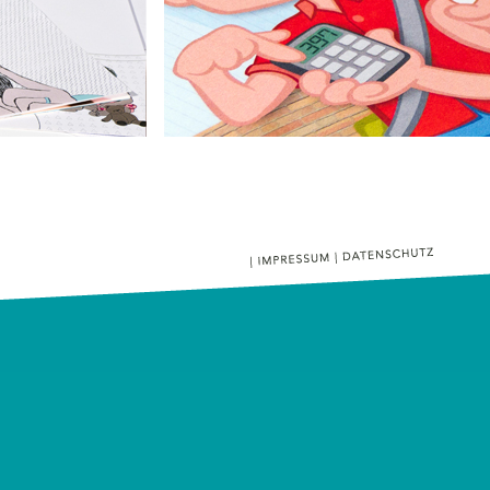
Mein erstes Zahlenbuch
Das Telefonbuch-Servicegesellschaft mbH
Kinderheft zum Thema Zahlen