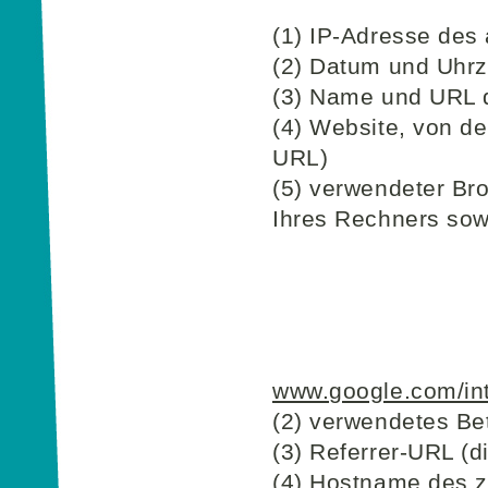
(1) IP-Adresse des
(2) Datum und Uhrze
(3) Name und URL 
(4) Website, von der
URL)
(5) verwendeter Br
Ihres Rechners sow
www.google.com/intl
(2) verwendetes Be
(3) Referrer-URL (d
(4) Hostname des z